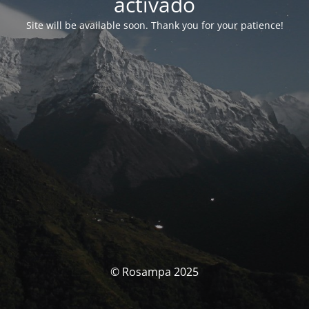
activado
Site will be available soon. Thank you for your patience!
© Rosampa 2025