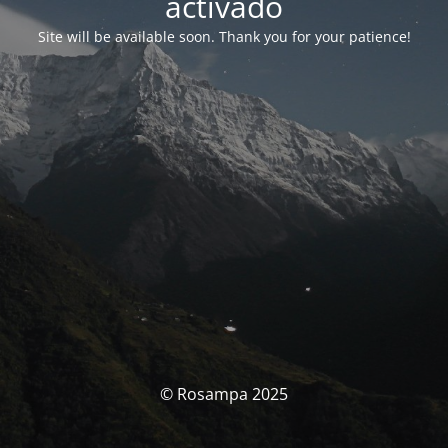
activado
Site will be available soon. Thank you for your patience!
© Rosampa 2025