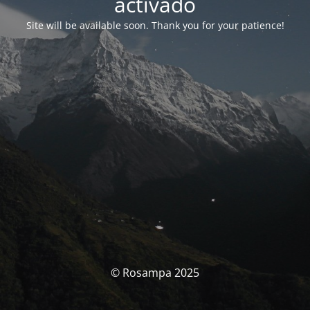
activado
Site will be available soon. Thank you for your patience!
© Rosampa 2025