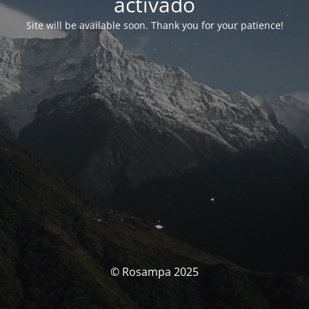
activado
Site will be available soon. Thank you for your patience!
© Rosampa 2025