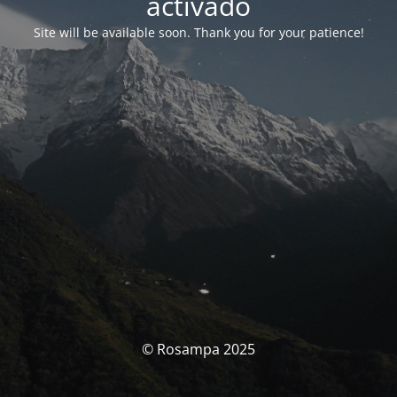
activado
Site will be available soon. Thank you for your patience!
© Rosampa 2025