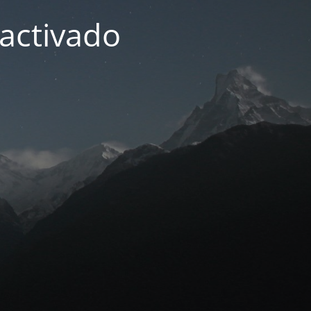
activado