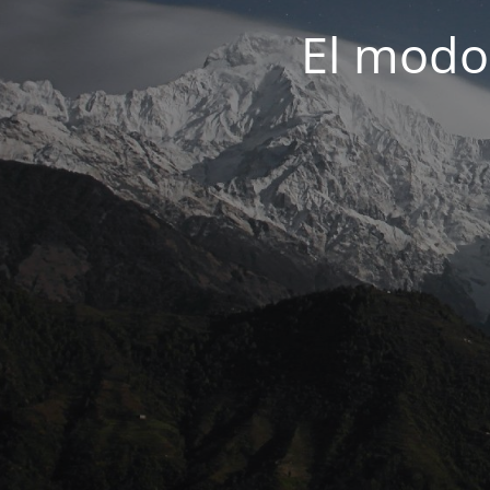
El modo