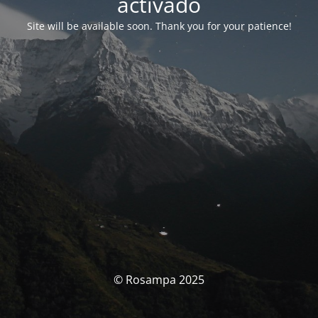
activado
Site will be available soon. Thank you for your patience!
© Rosampa 2025