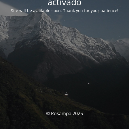
activado
Site will be available soon. Thank you for your patience!
© Rosampa 2025