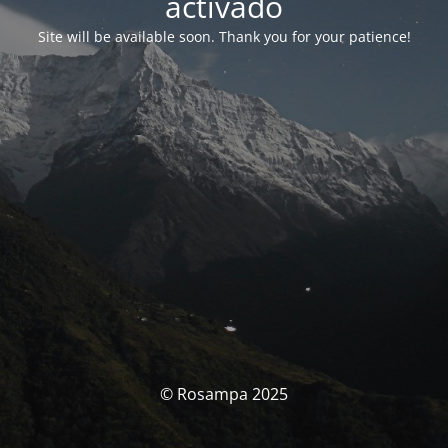
activado
Site will be available soon. Thank you for your patience!
© Rosampa 2025