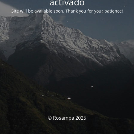
activado
Site will be available soon. Thank you for your patience!
© Rosampa 2025