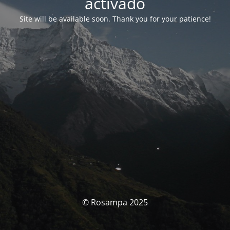
activado
Site will be available soon. Thank you for your patience!
© Rosampa 2025