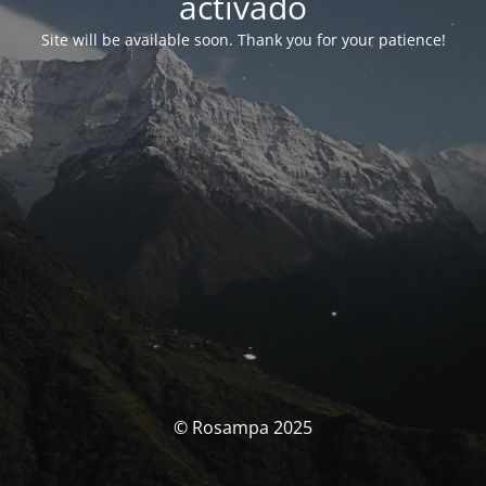
activado
Site will be available soon. Thank you for your patience!
© Rosampa 2025