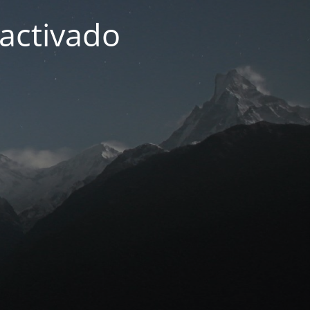
activado