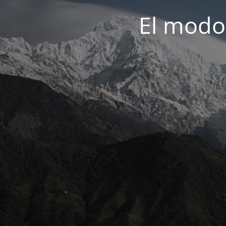
El modo