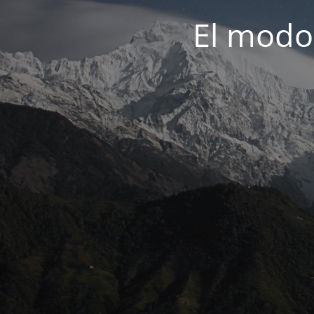
El modo