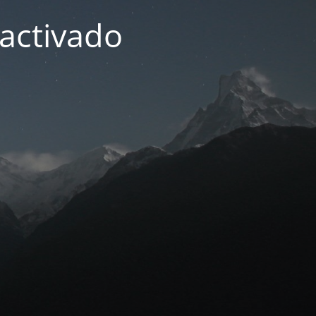
activado