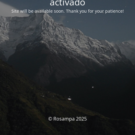
activado
Site will be available soon. Thank you for your patience!
© Rosampa 2025