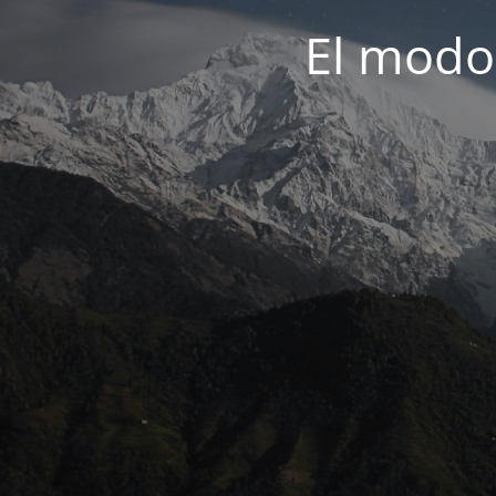
El modo