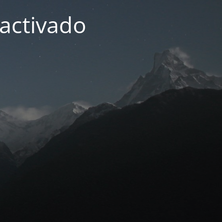
activado