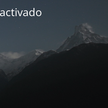
activado