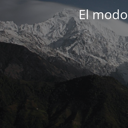
El modo