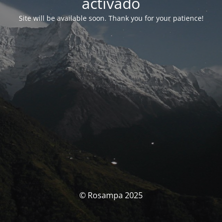
activado
Site will be available soon. Thank you for your patience!
© Rosampa 2025