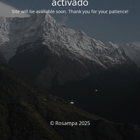
activado
Site will be available soon. Thank you for your patience!
© Rosampa 2025