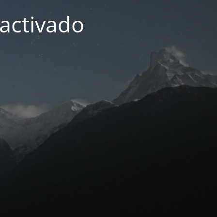
activado