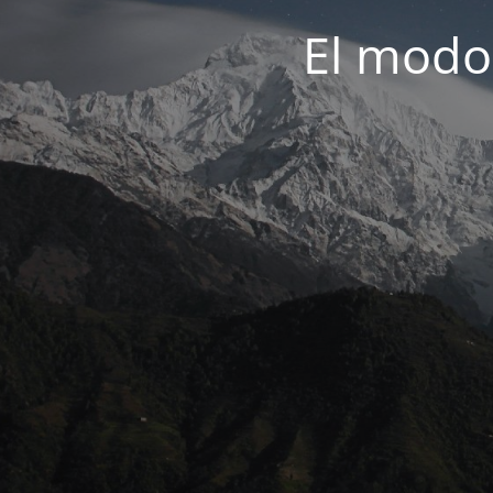
El modo