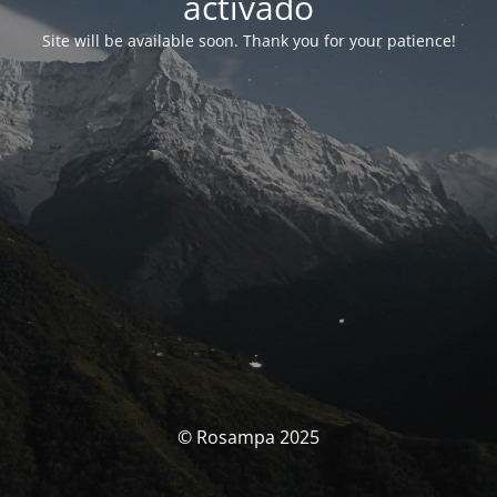
activado
Site will be available soon. Thank you for your patience!
© Rosampa 2025