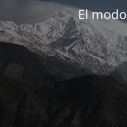
El modo