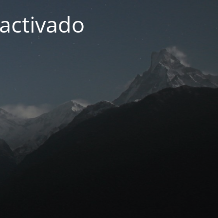
activado